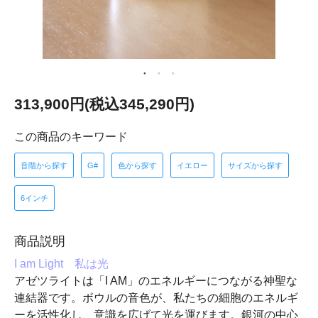
313,900円(税込345,290円)
この商品のキーワード
音階から探す
G#
色から探す
イエロー
サイズから探す
6インチ
商品説明
I am Light 私は光
アゼツライトは「I AM」のエネルギーにつながる神聖な
連結器です。ボウルの音色が、私たちの細胞のエネルギ
ーを活性化し、意識を広げて光を運びます。銀河の中心