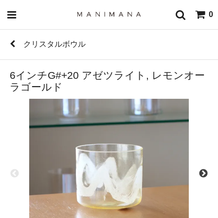
0
クリスタルボウル
6インチG#+20 アゼツライト, レモンオー
ラゴールド