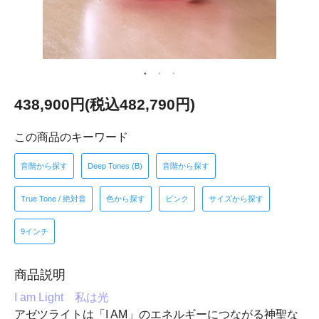
438,900円(税込482,790円)
この商品のキーワード
音階から探す
Deep Tones (B)
音階から探す
True Tone / 絶対音
色から探す
ピンク
サイズから探す
9インチ
商品説明
I am Light 私は光
アゼツライトは「I AM」のエネルギーにつながる神聖な