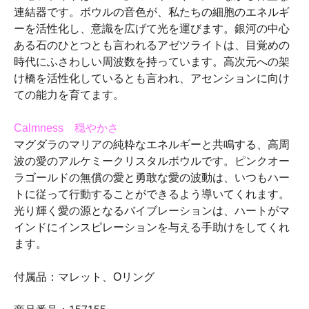
連結器です。ボウルの音色が、私たちの細胞のエネルギ
ーを活性化し、意識を広げて光を運びます。銀河の中心
ある石のひとつとも言われるアゼツライトは、目覚めの
時代にふさわしい周波数を持っています。高次元への架
け橋を活性化しているとも言われ、アセンションに向け
ての能力を育てます。
Calmness 穏やかさ
マグダラのマリアの純粋なエネルギーと共鳴する、高周
波の愛のアルケミークリスタルボウルです。ピンクオー
ラゴールドの無償の愛と勇敢な愛の波動は、いつもハー
トに従って行動することができるよう導いてくれます。
光り輝く愛の源となるバイブレーションは、ハートがマ
インドにインスピレーションを与える手助けをしてくれ
ます。
付属品：マレット、Oリング