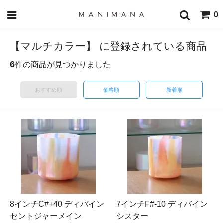
0
【マルチカラー】 に登録されている商品
6
件の商品が見つかりました
おすすめ順
価格順
新着順
8インチC#+40 ディバイン
7インチF#-10 ディバイン
セントジャーメイン
シスター