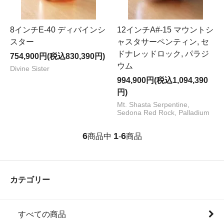
8インチE-40 ディバインシ
12インチA#-15 マウントシ
スター
ャスタサーペンティン, セ
ドナレッドロック, パラジ
754,900円(税込830,390円)
ウム
Divine Sister
994,900円(税込1,094,390
円)
Mt. Shasta Serpentine,
Sedona Red Rock, Palladium
6
1
6
商品中
-
商品
カテゴリー
すべての商品