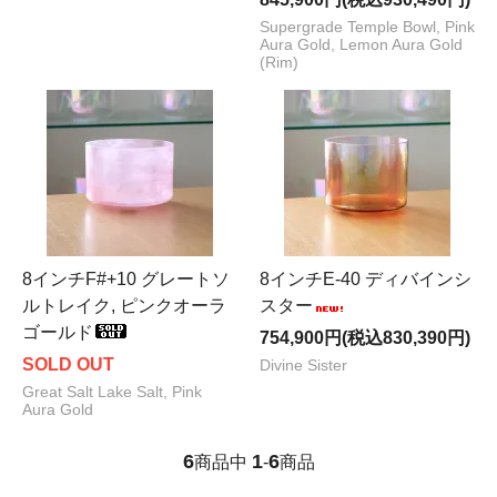
Supergrade Temple Bowl, Pink
Aura Gold, Lemon Aura Gold
(Rim)
8インチF#+10 グレートソ
8インチE-40 ディバインシ
ルトレイク, ピンクオーラ
スター
ゴールド
754,900円(税込830,390円)
SOLD OUT
Divine Sister
Great Salt Lake Salt, Pink
Aura Gold
6
1
6
商品中
-
商品