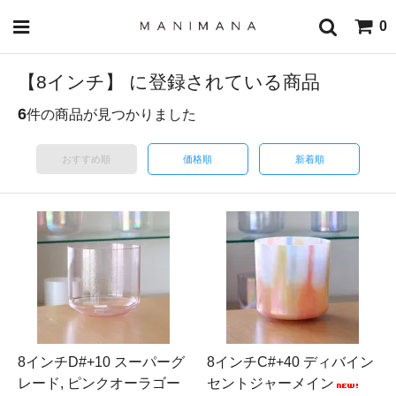
0
【8インチ】 に登録されている商品
6
件の商品が見つかりました
おすすめ順
価格順
新着順
8インチD#+10 スーパーグ
8インチC#+40 ディバイン
レード, ピンクオーラゴー
セントジャーメイン