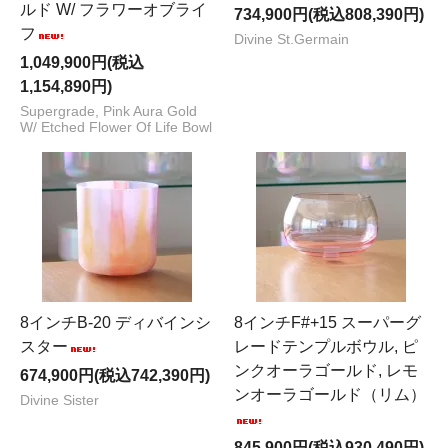
ルド W/ フラワーオブライ
734,900円(税込808,390円)
フ
Divine St.Germain
1,049,900円(税込
1,154,890円)
Supergrade, Pink Aura Gold
W/ Etched Flower Of Life Bowl
8インチB-20 ディバインシ
8インチF#+15 スーパーグ
スター
レードテンプルボウル, ピ
ンクオーラゴールド, レモ
674,900円(税込742,390円)
ンオーラゴールド（リム）
Divine Sister
845,900円(税込930,490円)